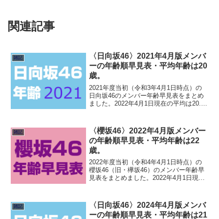
関連記事
〈日向坂46〉2021年4月版メンバ
雑記
ーの年齢順早見表・平均年齢は20
歳。
2021年度当初（令和3年4月1日時点）の
日向坂46のメンバー年齢早見表をまとめ
ました。2022年4月1日現在の平均は20.18
歳（およそ20歳）となりました。前年度
に新3期（全員10代）の加入もあって平均
年齢が下がりました。年齢1期2期3...
〈櫻坂46〉2022年4月版メンバー
雑記
の年齢順早見表・平均年齢は22
歳。
2022年度当初（令和4年4月1日時点）の
櫻坂46（旧・欅坂46）のメンバー年齢早
見表をまとめました。2022年4月1日現在
の平均は21.87歳となりました。前年度に
は守屋茜、渡辺梨加が卒業したことで
少々平均年齢が下がっています。年齢1期
〈日向坂46〉2024年4月版メンバ
雑記
2...
ーの年齢順早見表・平均年齢は21