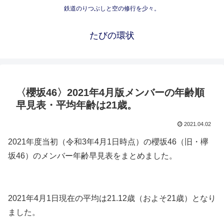
鉄道のりつぶしと空の修行を少々。
たびの環状
〈櫻坂46〉2021年4月版メンバーの年齢順
早見表・平均年齢は21歳。
2021.04.02
2021年度当初（令和3年4月1日時点）の櫻坂46（旧・欅
坂46）のメンバー年齢早見表をまとめました。
2021年4月1日現在の平均は21.12歳（およそ21歳）となり
ました。