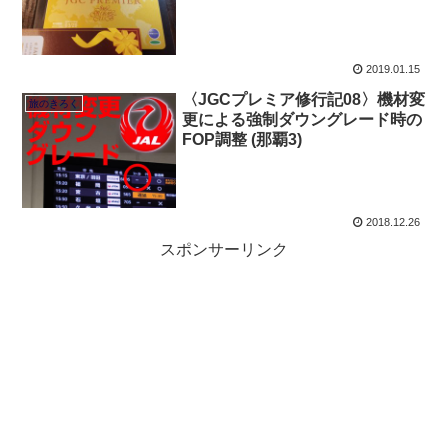
2019.01.15
〈JGCプレミア修行記08〉機材変
旅のきろく
更による強制ダウングレード時の
FOP調整 (那覇3)
2018.12.26
スポンサーリンク