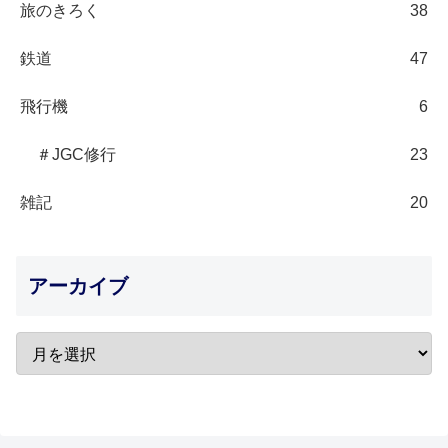
旅のきろく
38
鉄道
47
飛行機
6
＃JGC修行
23
雑記
20
アーカイブ