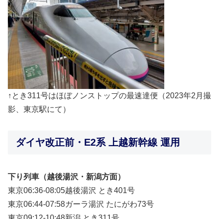
↑とき311号はほぼノンストップの最速達便（2023年2月撮
影、東京駅にて）
ダイヤ改正前・E2系 上越新幹線 運用
下り列車（越後湯沢・新潟方面）
東京06:36-08:05越後湯沢 とき401号
東京06:44-07:58ガーラ湯沢 たにがわ73号
東京09:12-10:48新潟 とき311号