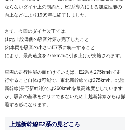
ならないダイヤ上の制約と、E2系導入による加速性能の
向上などにより1999年に終了しました。
さて、今回のダイヤ改正では、
(1)地上設備側の騒音対策が完了したこと
(2)車両を騒音の小さいE7系に統一すること
により、最高速度を275km/hに引き上げが実施されます。
車両の走行性能の面だけでいえば、E2系も275km/hで走
行すること自体は可能で、東北新幹線では275km/h、北陸
新幹線(長野新幹線)では260km/hを最高速度としています
が、騒音の基準をクリアできないため上越新幹線からは撤
退する形になります。
上越新幹線E2系の見どころ