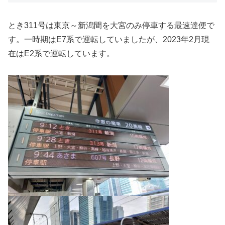
とき311号は東京～新潟間を大宮のみ停車する最速達便で
す。一時期はE7系で運転していましたが、2023年2月現
在はE2系で運転しています。