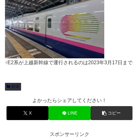
↑E2系が上越新幹線で運行されるのは2023年3月17日まで
鉄道
よかったらシェアしてください！
X
LINE
コピー
スポンサーリンク