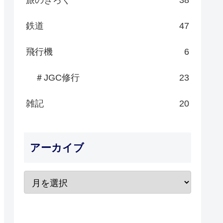
鉄道
47
飛行機
6
＃JGC修行
23
雑記
20
アーカイブ