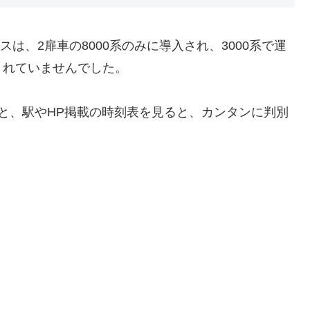
スは、2扉車の8000系のみに導入され、3000系で運
されていませんでした。
と、駅やHP掲載の時刻表を見ると、カンタンに判別