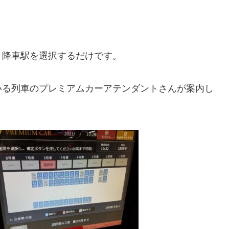
と降車駅を選択するだけです。
いる列車のプレミアムカーアテンダントさんが案内し