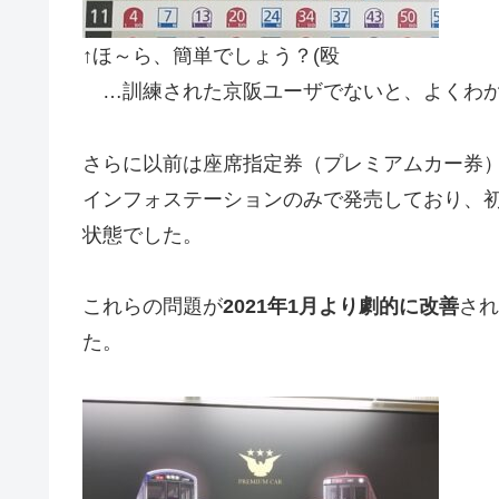
↑ほ～ら、簡単でしょう？(殴
…訓練された京阪ユーザでないと、よくわ
さらに以前は座席指定券（プレミアムカー券
インフォステーションのみで発売しており、
状態でした。
これらの問題が
2021年1月より劇的に改善
され
た。