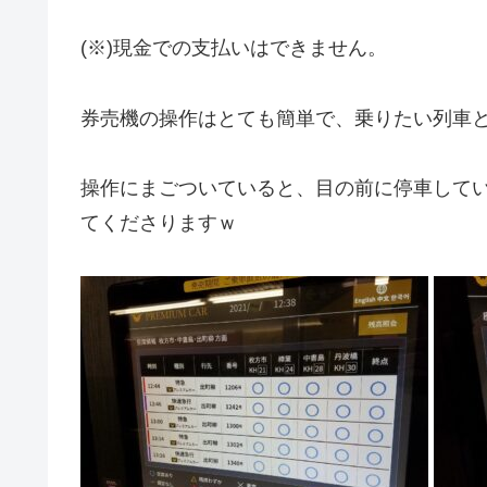
(※)現金での支払いはできません。
券売機の操作はとても簡単で、乗りたい列車
操作にまごついていると、目の前に停車して
てくださりますｗ